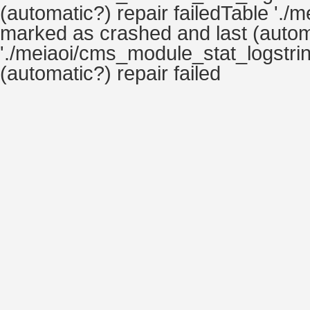
(automatic?) repair failedTable './
marked as crashed and last (automa
'./meiaoi/cms_module_stat_logstrin
(automatic?) repair failed