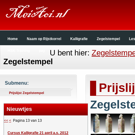
Home
Naam op Rijstkorrel
Kalligrafie
Zegelstempel
Le
U bent hier:
Zegelstempe
HSK Training
pay
Zegelstempel
Submenu:
Prijsl
Prijslijst Zegelstempel
Zegelst
Nieuwtjes
<<
<
Pagina 13 van 13
Cursus Kalligrafie 21 april a.s. 2012