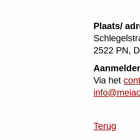
Plaats/ ad
Schlegelstr
2522 PN, 
Aanmelde
Via het
cont
info@meiaoi
Terug