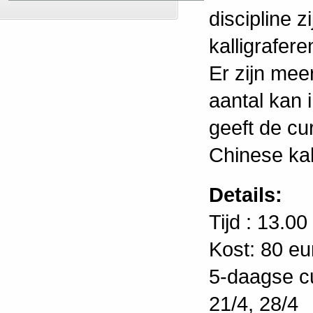
discipline z
kalligrafere
Er zijn mee
aantal kan
geeft de cu
Chinese kall
Details:
Tijd : 13.00
Kost: 80 eu
5-daagse cu
21/4, 28/4