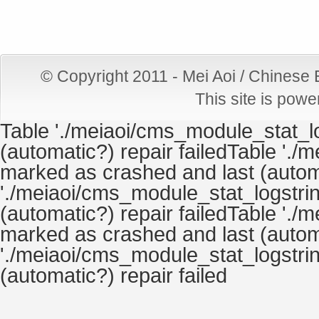
© Copyright 2011 - Mei Aoi / Chinese
This site is pow
Table './meiaoi/cms_module_stat_lo
(automatic?) repair failedTable './
marked as crashed and last (automa
'./meiaoi/cms_module_stat_logstrin
(automatic?) repair failedTable './
marked as crashed and last (automa
'./meiaoi/cms_module_stat_logstrin
(automatic?) repair failed